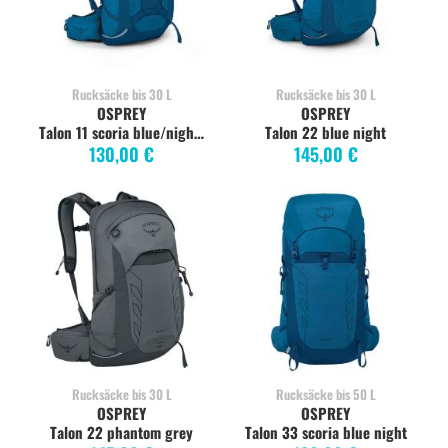
Rucksäcke bis 30 L
Rucksäcke bis 30 L
OSPREY
OSPREY
Talon 11 scoria blue/night shift
Talon 22 blue night
130,00 €
145,00 €
Rucksäcke bis 30 L
Rucksäcke bis 50 L
OSPREY
OSPREY
Talon 22 phantom grey
Talon 33 scoria blue night