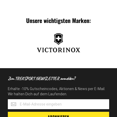
Unsere wichtigsten Marken:
Zum TREKSPORT NEWSLETTER anmelden?
Erhalte -10% Gutscheincodes, Aktionen & News per E-Mail.
Wir halten Dich auf dem Laufenden.
Erhalte
-10%
Gutscheincodes,
ABONNIEREN