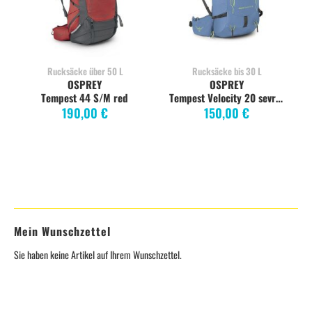
Rucksäcke über 50 L
Rucksäcke bis 30 L
OSPREY
OSPREY
Tempest 44 S/M red
Tempest Velocity 20 sevres blue
190,00 €
150,00 €
Mein Wunschzettel
Sie haben keine Artikel auf Ihrem Wunschzettel.