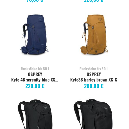
Rucksäcke bis 50 L
Rucksäcke bis 50 L
OSPREY
OSPREY
Kyte 48 serenity blue XS-S
Kyte38 barley brown XS-S
220,00 €
200,00 €