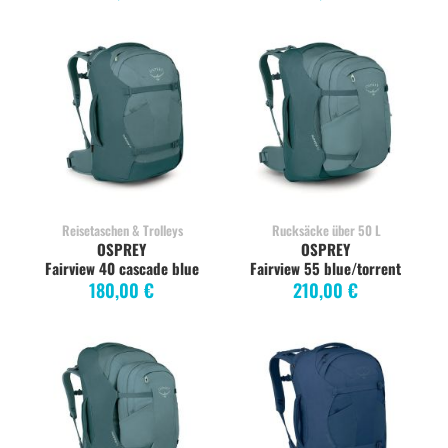
Reisetaschen & Trolleys
Rucksäcke über 50 L
OSPREY
OSPREY
Fairview 40 cascade blue
Fairview 55 blue/torrent
180,00 €
210,00 €