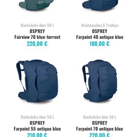
Rucksäcke über 50 L
Reisetaschen & Trolleys
OSPREY
OSPREY
Fairview 70 blue-torrent
Farpoint 40 antique blue
220,00 €
180,00 €
Rucksäcke über 50 L
Rucksäcke über 50 L
OSPREY
OSPREY
Farpoint 55 antique blue
Farpoint 70 antique blue
210,00 €
220,00 €