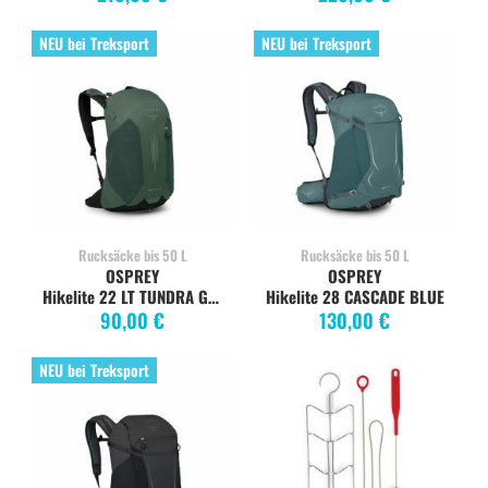
NEU bei Treksport
NEU bei Treksport
Rucksäcke bis 50 L
Rucksäcke bis 50 L
OSPREY
OSPREY
Hikelite 22 LT TUNDRA GREEN
Hikelite 28 CASCADE BLUE
90,00 €
130,00 €
NEU bei Treksport