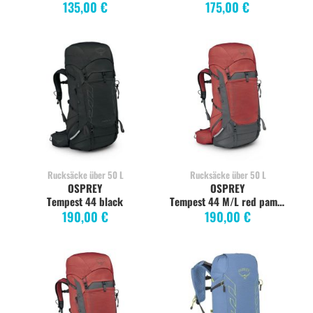
135,00 €
175,00 €
Rucksäcke über 50 L
Rucksäcke über 50 L
OSPREY
OSPREY
Tempest 44 black
Tempest 44 M/L red pampas
190,00 €
190,00 €