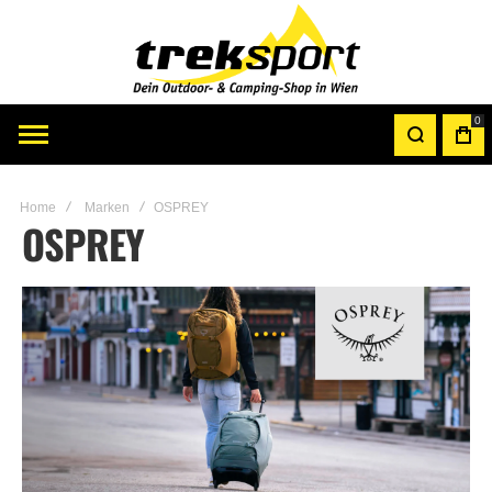
0
Home
Marken
OSPREY
OSPREY