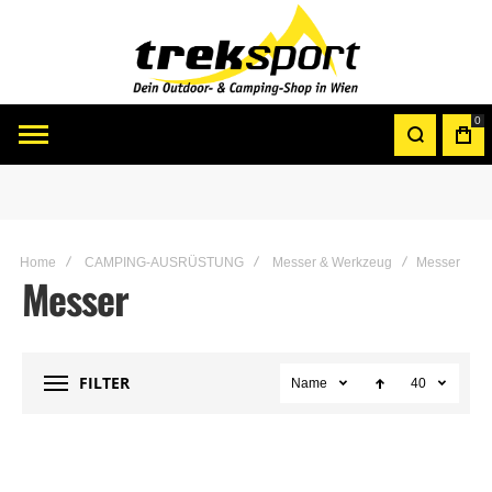
0
Home
CAMPING-AUSRÜSTUNG
Messer & Werkzeug
Messer
Messer
FILTER
Name
40