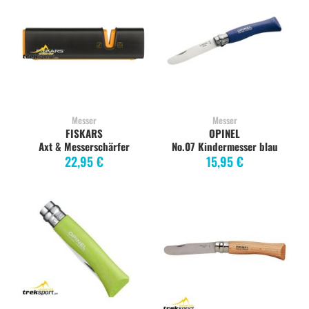
Messer
Messer
FISKARS
OPINEL
Axt & Messerschärfer
No.07 Kindermesser blau
22,95 €
15,95 €