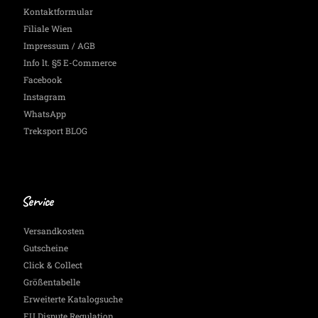
Kontaktformular
Filiale Wien
Impressum / AGB
Info lt. §5 E-Commerce
Facebook
Instagram
WhatsApp
Treksport BLOG
Service
Versandkosten
Gutscheine
Click & Collect
Größentabelle
Erweiterte Katalogsuche
EU Dispute Regulation