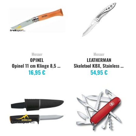
Messer
Messer
OPINEL
LEATHERMAN
Opinel 11 cm Klinge 8,5 cm
Skeletool KBX, Stainless Steel
16,95 €
54,95 €