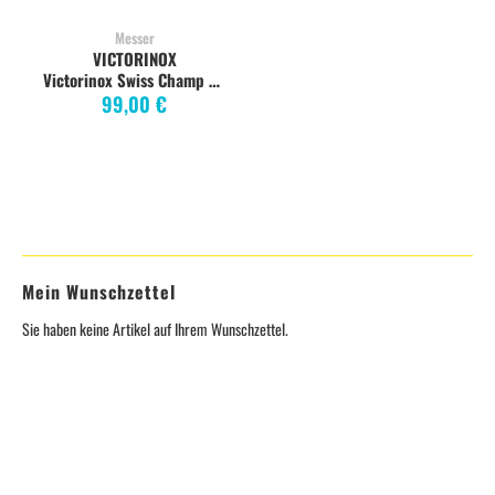
Messer
VICTORINOX
Victorinox Swiss Champ 91 mm, 33 Funktionen, rot
99,00 €
Mein Wunschzettel
Sie haben keine Artikel auf Ihrem Wunschzettel.