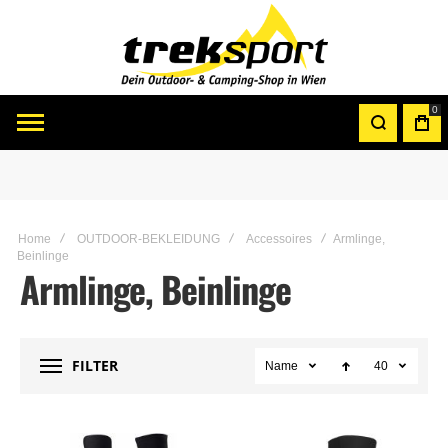
0
Home
OUTDOOR-BEKLEIDUNG
Accessoires
Armlinge,
Beinlinge
Armlinge, Beinlinge
FILTER
Name
40