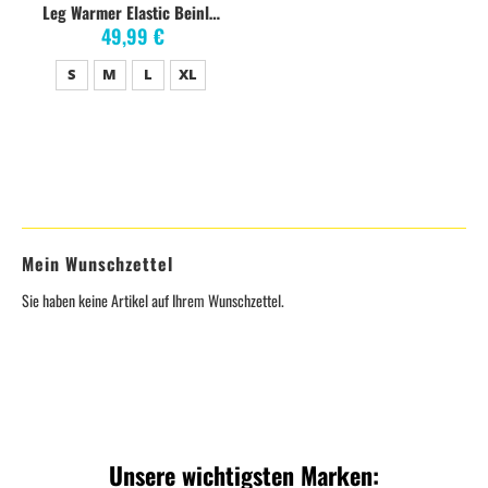
Leg Warmer Elastic Beinlinge, black
49,99 €
S
M
L
XL
Mein Wunschzettel
Sie haben keine Artikel auf Ihrem Wunschzettel.
Unsere wichtigsten Marken: