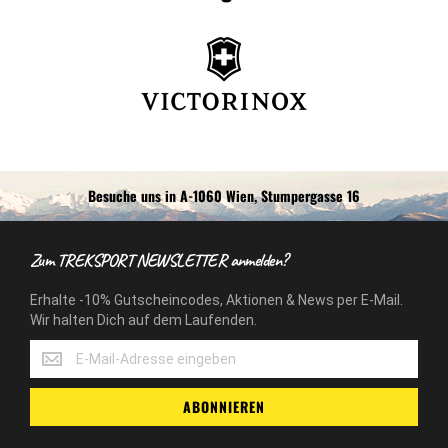
Besuche uns in A-1060 Wien, Stumpergasse 16
Zum TREKSPORT NEWSLETTER anmelden?
Erhalte -10% Gutscheincodes, Aktionen & News per E-Mail.
Wir halten Dich auf dem Laufenden.
Erhalte
-10%
Gutscheincodes,
ABONNIEREN
Aktionen
&