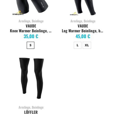
Armlinge, Beinlinge
Armlinge, Beinlinge
VAUDE
VAUDE
Knee Warmer Beinlinge, black
Leg Warmer Beinlinge, black
35,00 €
45,00 €
S
L
XL
Armlinge, Beinlinge
LÖFFLER