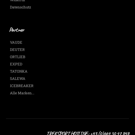
Datenschutz
Partner
VAUDE
DEUTER
ORTLIEB
EXPED
TATONKA
SALEWA
ICEBREAKER
Alle Marken...
TREKSPORT HOTLINE: +43 (0)664 50 47 848