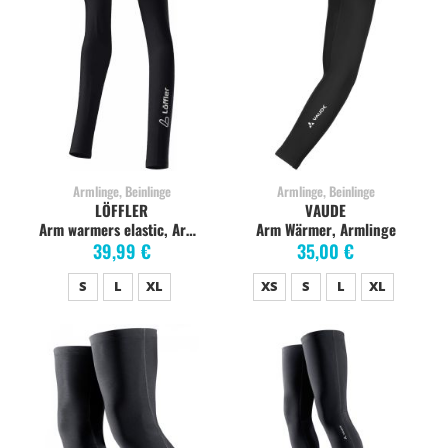
Armlinge, Beinlinge
Armlinge, Beinlinge
LÖFFLER
VAUDE
Arm warmers elastic, Armlinge
Arm Wärmer, Armlinge
39,99 €
35,00 €
S
L
XL
XS
S
L
XL