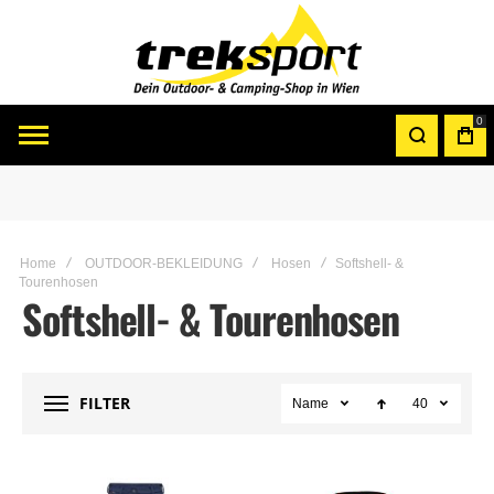
0
Home
OUTDOOR-BEKLEIDUNG
Hosen
Softshell- &
Tourenhosen
Softshell- & Tourenhosen
FILTER
Name
40