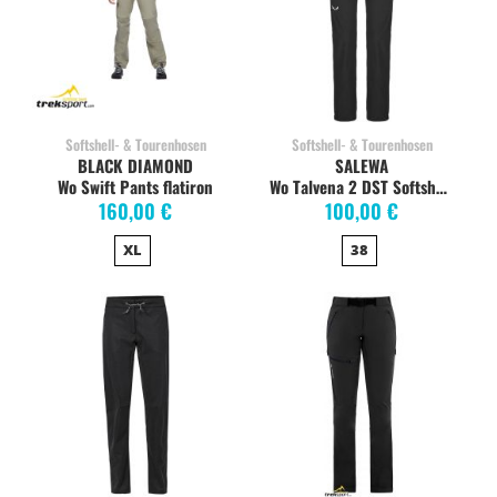
Softshell- & Tourenhosen
Softshell- & Tourenhosen
BLACK DIAMOND
SALEWA
Wo Swift Pants flatiron
Wo Talvena 2 DST Softshellhose, black out
160,00 €
100,00 €
XL
38