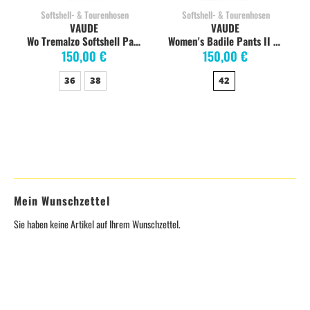
Softshell- & Tourenhosen
Softshell- & Tourenhosen
VAUDE
VAUDE
Wo Tremalzo Softshell Pants, black
Women's Badile Pants II black
150,00 €
150,00 €
36
38
42
Mein Wunschzettel
Sie haben keine Artikel auf Ihrem Wunschzettel.