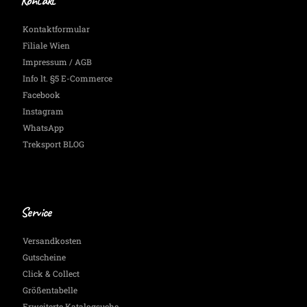
Kontakt
Kontaktformular
Filiale Wien
Impressum / AGB
Info lt. §5 E-Commerce
Facebook
Instagram
WhatsApp
Treksport BLOG
Service
Versandkosten
Gutscheine
Click & Collect
Größentabelle
Erweiterte Katalogsuche