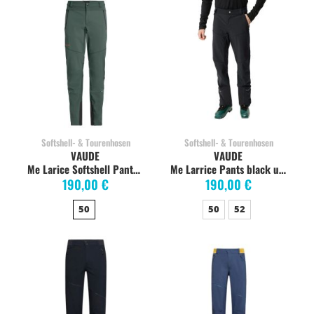
Softshell- & Tourenhosen
Softshell- & Tourenhosen
VAUDE
VAUDE
Me Larice Softshell Pants, dusty forest
Me Larrice Pants black uni
190,00 €
190,00 €
50
50
52