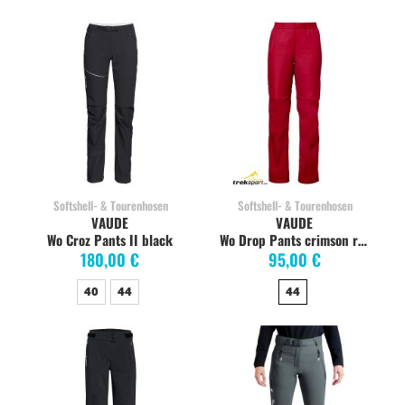
Softshell- & Tourenhosen
Softshell- & Tourenhosen
VAUDE
VAUDE
Wo Croz Pants II black
Wo Drop Pants crimson red
180,00 €
95,00 €
40
44
44