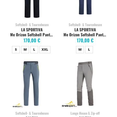
Softshell- & Tourenhosen
Softshell- & Tourenhosen
LA SPORTIVA
LA SPORTIVA
Me Orizon Softshell Pants black
Me Orizon Softshell Pants night sky
170,00 €
170,00 €
S
M
L
XXL
M
L
Softshell- & Tourenhosen
Lange Hosen & Zip-off