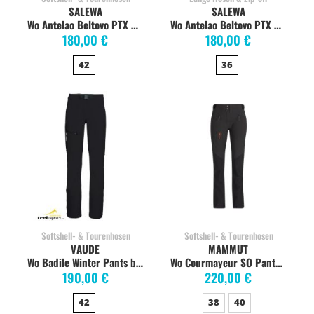
SALEWA
SALEWA
Wo Antelao Beltovo PTX Pants black
Wo Antelao Beltovo PTX Pants poseidon
180,00 €
180,00 €
42
36
Softshell- & Tourenhosen
Softshell- & Tourenhosen
VAUDE
MAMMUT
Wo Badile Winter Pants black
Wo Courmayeur SO Pants black
190,00 €
220,00 €
42
38
40