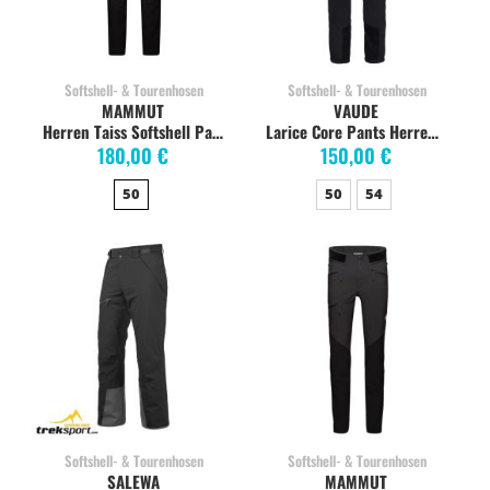
Softshell- & Tourenhosen
Softshell- & Tourenhosen
MAMMUT
VAUDE
Herren Taiss Softshell Pants, black
Larice Core Pants Herren, schwarz
180,00 €
150,00 €
50
50
54
Softshell- & Tourenhosen
Softshell- & Tourenhosen
SALEWA
MAMMUT