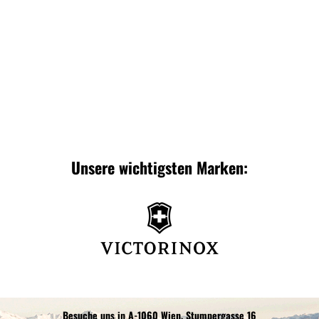
Zur
Zur
Wunschliste
Wunschliste
Unsere wichtigsten Marken:
Besuche uns in A-1060 Wien, Stumpergasse 16