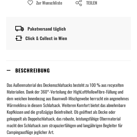
Zur Wunschliste
TEILEN
Paketversand täglich
Click & Collect in Wien
BESCHREIBUNG
Das Außenmaterial des Deckenschlafsacks besteht zu 100 % aus recycelten
Materialien. Dank der 360°-Verteilung der HighLoftHollowFibre-Füllung und
dem weichen Innenbezug aus Baumwoll-Mischgewebe herrscht ein angenehmes
Wärmeklima in diesem Schlafsack. Weiteren Komfort bietet das abnehmbare
Kopfkissen und die großzügige Beinfreiheit. Ob geöffnet als Decke oder
gekoppelt als Doppelschlafsack, das robuste, leistungsfähige Obermaterial
macht den Schlafsack zum strapazierfähigen und langjährigen Begleiter für
Campingausflüge jeglicher Art.