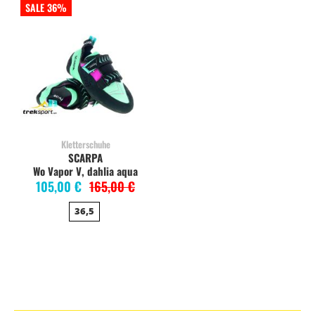
SALE 36%
Kletterschuhe
SCARPA
Wo Vapor V, dahlia aqua
105,00 €
165,00 €
36,5