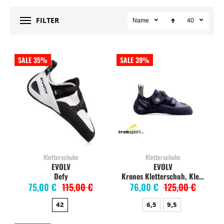
FILTER
Name
40
SALE 35%
SALE 39%
Kletterschuhe
Kletterschuhe
EVOLV
EVOLV
Defy
Kronos Kletterschuh, Klettverschluss
75,00 €
115,00 €
76,00 €
125,00 €
42
6,5
9,5