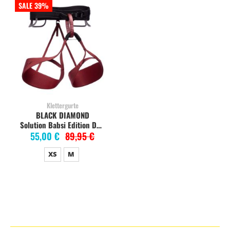
SALE 39%
Klettergurte
BLACK DIAMOND
Solution Babsi Edition Damen-Klettergurt, cherrywood
55,00 €
89,95 €
XS
M