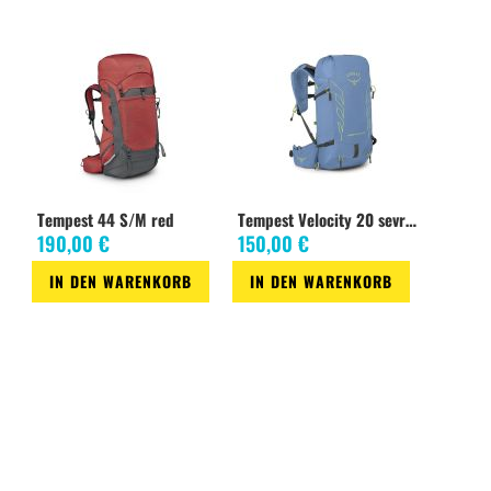
Wunschliste
Wunschliste
Tempest 44 S/M red
Tempest Velocity 20 sevres blue
190,00 €
150,00 €
IN DEN WARENKORB
IN DEN WARENKORB
Zur
Zur
Wunschliste
Wunschliste