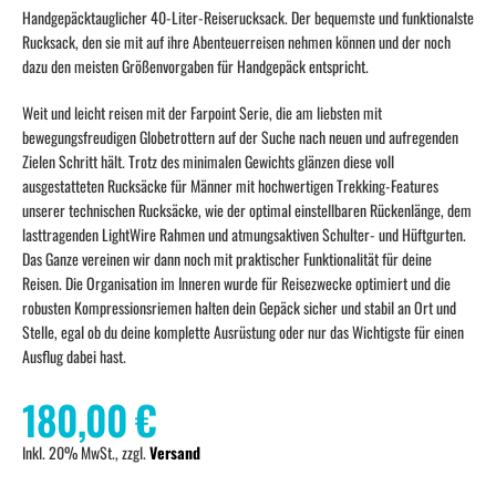
Handgepäcktauglicher 40-Liter-Reiserucksack. Der bequemste und funktionalste
Rucksack, den sie mit auf ihre Abenteuerreisen nehmen können und der noch
dazu den meisten Größenvorgaben für Handgepäck entspricht.
Weit und leicht reisen mit der Farpoint Serie, die am liebsten mit
bewegungsfreudigen Globetrottern auf der Suche nach neuen und aufregenden
Zielen Schritt hält. Trotz des minimalen Gewichts glänzen diese voll
ausgestatteten Rucksäcke für Männer mit hochwertigen Trekking-Features
unserer technischen Rucksäcke, wie der optimal einstellbaren Rückenlänge, dem
lasttragenden LightWire Rahmen und atmungsaktiven Schulter- und Hüftgurten.
Das Ganze vereinen wir dann noch mit praktischer Funktionalität für deine
Reisen. Die Organisation im Inneren wurde für Reisezwecke optimiert und die
robusten Kompressionsriemen halten dein Gepäck sicher und stabil an Ort und
Stelle, egal ob du deine komplette Ausrüstung oder nur das Wichtigste für einen
Ausflug dabei hast.
180,00 €
Inkl. 20% MwSt., zzgl.
Versand