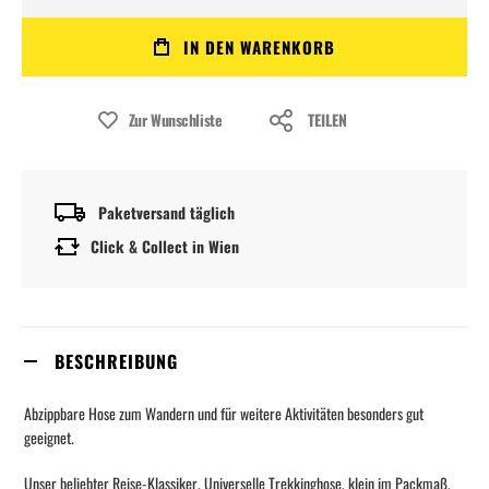
IN DEN WARENKORB
Zur Wunschliste
TEILEN
Paketversand täglich
Click & Collect in Wien
BESCHREIBUNG
Abzippbare Hose zum Wandern und für weitere Aktivitäten besonders gut
geeignet.
Unser beliebter Reise-Klassiker. Universelle Trekkinghose, klein im Packmaß,