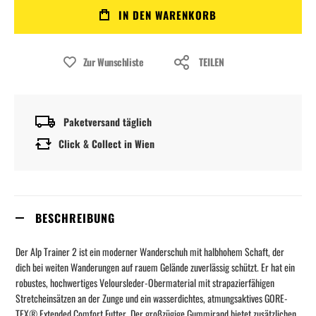
IN DEN WARENKORB
Zur Wunschliste
TEILEN
Paketversand täglich
Click & Collect in Wien
BESCHREIBUNG
Der Alp Trainer 2 ist ein moderner Wanderschuh mit halbhohem Schaft, der
dich bei weiten Wanderungen auf rauem Gelände zuverlässig schützt. Er hat ein
robustes, hochwertiges Veloursleder-Obermaterial mit strapazierfähigen
Stretcheinsätzen an der Zunge und ein wasserdichtes, atmungsaktives GORE-
TEX® Extended Comfort Futter. Der großzügige Gummirand bietet zusätzlichen