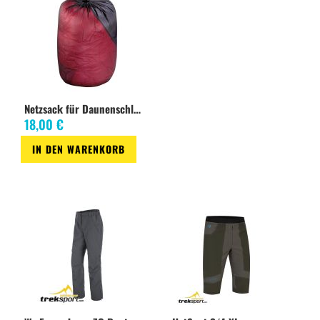
Netzsack für Daunenschlafsäcke
18,00 €
IN DEN WARENKORB
Zur
Wunschliste