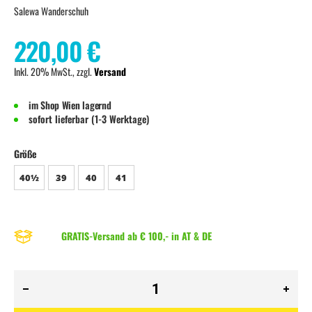
Salewa Wanderschuh
220,00 €
Inkl. 20% MwSt., zzgl.
Versand
im Shop Wien lagernd
sofort lieferbar (1-3 Werktage)
Größe
40½
39
40
41
GRATIS-Versand ab € 100,- in AT & DE