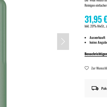
Reinigen einfacher
31,95 
Inkl. 20% MwSt., 
Ausverkauft
keine Angab
Benachrichtigen
Zur Wunschl
Pak