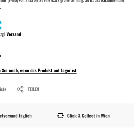
.
€
zzgl.
Versand
e
 Sie mich, wenn das Produkt auf Lager ist
iste
TEILEN
etversand täglich
Click & Collect in Wien