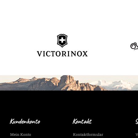
Kundenkonto
Kontakt
S
Mein Konto
Kontaktformular
V