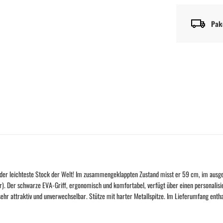
Pak
er leichteste Stock der Welt! Im zusammengeklappten Zustand misst er 59 cm, im ausge
). Der schwarze EVA-Griff, ergonomisch und komfortabel, verfügt über einen personalisie
 sehr attraktiv und unverwechselbar. Stütze mit harter Metallspitze. Im Lieferumfang e