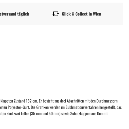
etversand täglich
Click & Collect in Wien
klappten Zustand 132 cm. Er besteht aus drei Abschnitten mit den Durchmessern
rten Polyester-Gurt. Die Grafiken werden im Sublimationsverfahren hergestellt, das
nthalten sind zwei Teller (35 mm und 50 mm) sowie Schutzkappen aus Gummi.