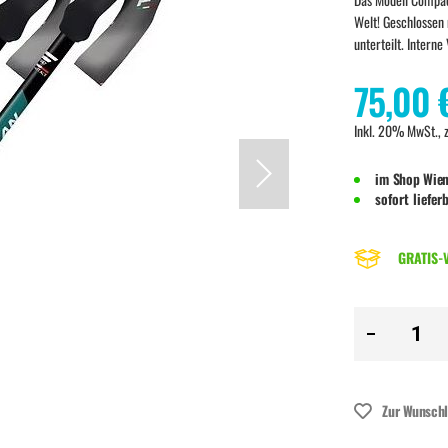
Welt! Geschlossen 
unterteilt. Intern
75,00 
Inkl. 20% MwSt., 
im Shop Wien
sofort liefer
GRATIS-V
Zur Wunschl