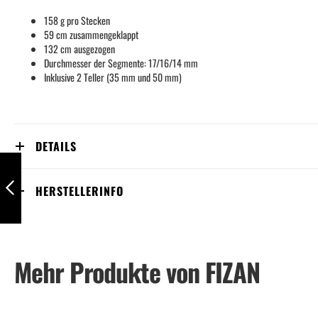
158 g pro Stecken
59 cm zusammengeklappt
132 cm ausgezogen
Durchmesser der Segmente: 17/16/14 mm
Inklusive 2 Teller (35 mm und 50 mm)
DETAILS
Skytera FX Carbon SL
HERSTELLERINFO
Zurück
Mehr Produkte von FIZAN