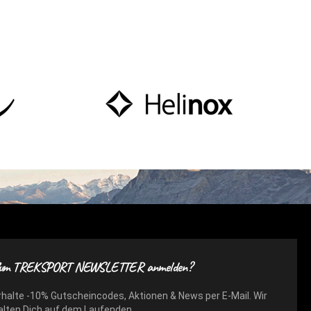
um TREKSPORT NEWSLETTER anmelden?
rhalte -10% Gutscheincodes, Aktionen & News per E-Mail. Wir
alten Dich auf dem Laufenden.