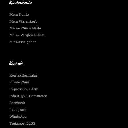
Laufenden.
Kundenkonto
Mein Konto
Mein Warenkorb
Meine Wunschliste
Meine Vergleichsliste
Zur Kassa gehen
Kontakt
Kontaktformular
Filiale Wien
Impressum / AGB
Info lt. §5 E-Commerce
Facebook
Instagram
WhatsApp
Treksport BLOG