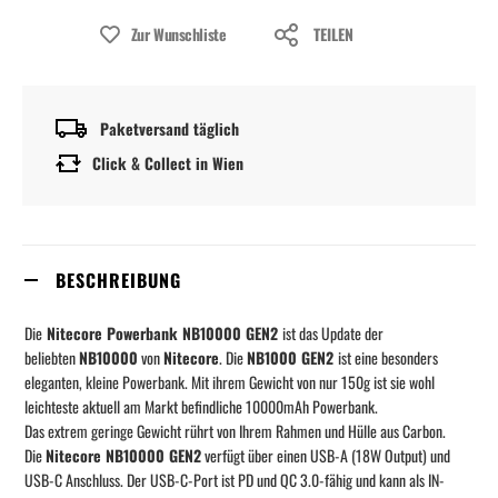
Zur Wunschliste
TEILEN
Paketversand täglich
Click & Collect in Wien
BESCHREIBUNG
Die
Nitecore Powerbank NB10000 GEN2
ist das Update der
beliebten
NB10000
von
Nitecore
. Die
NB1000 GEN2
ist eine besonders
eleganten, kleine Powerbank. Mit ihrem Gewicht von nur 150g ist sie wohl
leichteste aktuell am Markt befindliche 10000mAh Powerbank.
Das extrem geringe Gewicht rührt von Ihrem Rahmen und Hülle aus Carbon.
Die
Nitecore NB10000 GEN2
verfügt über einen USB-A (18W Output) und
USB-C Anschluss. Der USB-C-Port ist PD und QC 3.0-fähig und kann als IN-