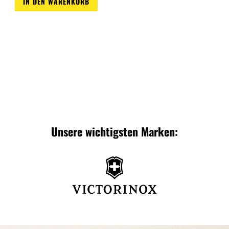
IN DEN WARENKORB
Zur
Wunschliste
Unsere wichtigsten Marken: