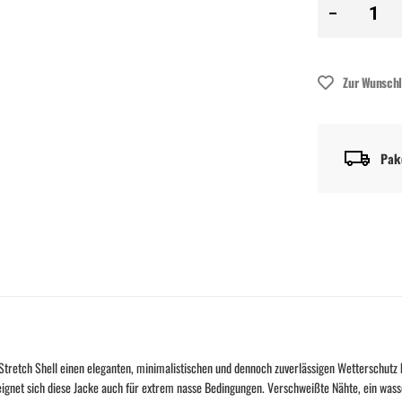
Zur Wunschl
Pak
e Stretch Shell einen eleganten, minimalistischen und dennoch zuverlässigen Wetterschut
gnet sich diese Jacke auch für extrem nasse Bedingungen. Verschweißte Nähte, ein wass