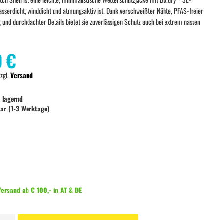
asserdicht, winddicht und atmungsaktiv ist. Dank verschweißter Nähte, PFAS-freier
und durchdachter Details bietet sie zuverlässigen Schutz auch bei extrem nassen
0 €
zzgl.
Versand
 lagernd
bar (1-3 Werktage)
ersand ab € 100,- in AT & DE