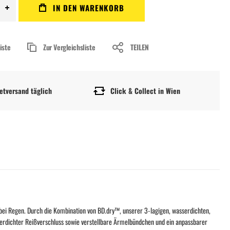
IN DEN WARENKORB
iste
Zur Vergleichsliste
TEILEN
etversand täglich
Click & Collect in Wien
z bei Regen. Durch die Kombination von BD.dry™, unserer 3-lagigen, wasserdichten,
erdichter Reißverschluss sowie verstellbare Ärmelbündchen und ein anpassbarer