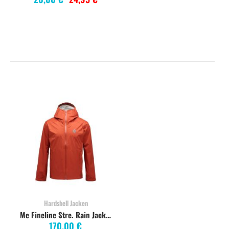
Hardshell Jacken
Me Fineline Stre. Rain Jacket burnt sienna
170,00 €