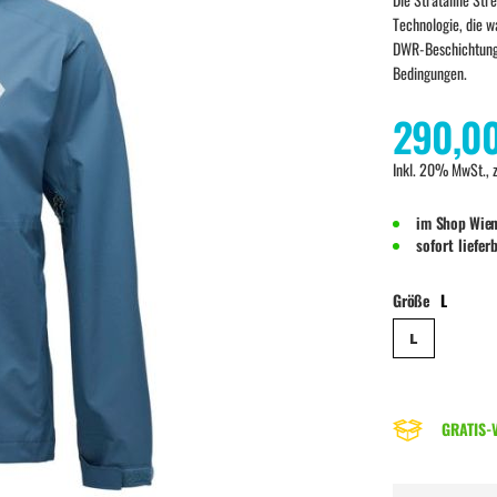
Technologie, die w
DWR-Beschichtung 
Bedingungen.
290,0
Inkl. 20% MwSt., 
im Shop Wien
sofort liefer
Größe
L
L
GRATIS-V