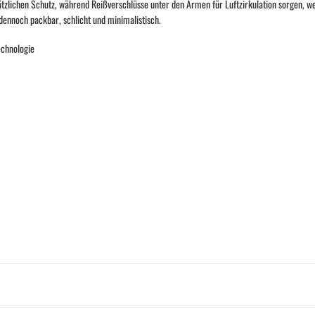
ätzlichen Schutz, während Reißverschlüsse unter den Armen für Luftzirkulation sorgen, w
dennoch packbar, schlicht und minimalistisch.
echnologie