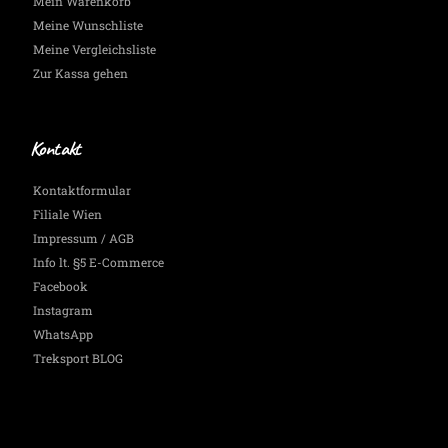
Mein Warenkorb
Meine Wunschliste
Meine Vergleichsliste
Zur Kassa gehen
Kontakt
Kontaktformular
Filiale Wien
Impressum / AGB
Info lt. §5 E-Commerce
Facebook
Instagram
WhatsApp
Treksport BLOG