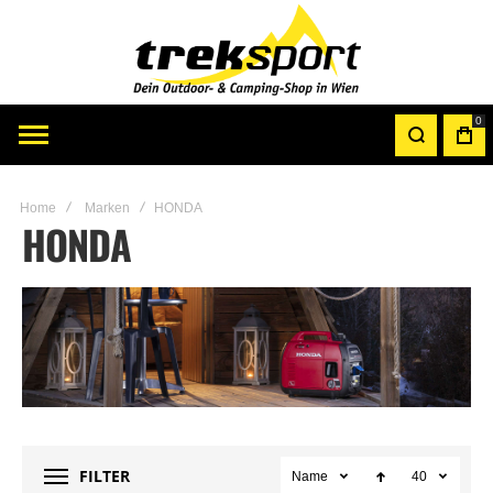
0
Home
Marken
HONDA
HONDA
FILTER
Name
40