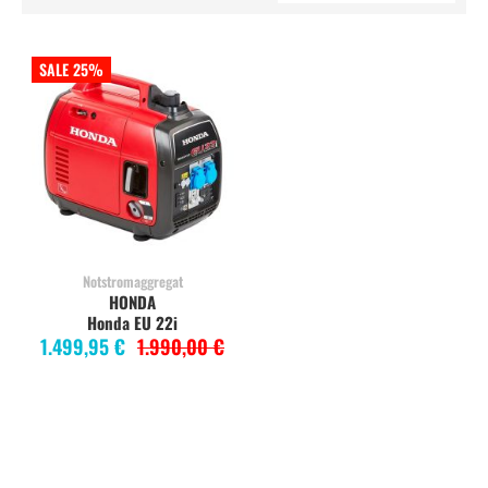
SALE 25%
Notstromaggregat
HONDA
Honda EU 22i
1.499,95 €
1.990,00 €