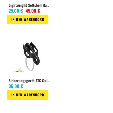
Lightweight Softshell Handschuhe, smoke
25,00 €
45,00 €
IN DEN WARENKORB
Zur
Wunschliste
Sicherungsgerät ATC Guide black
36,00 €
IN DEN WARENKORB
Zur
Wunschliste