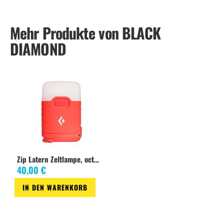
Mehr Produkte von BLACK
DIAMOND
Zip Latern Zeltlampe, octane
40,00 €
IN DEN WARENKORB
Zur
Wunschliste