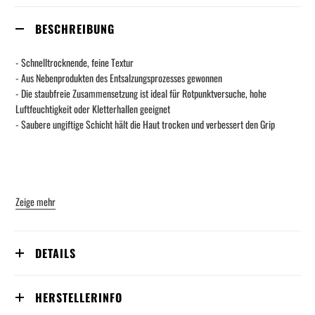
BESCHREIBUNG
- Schnelltrocknende, feine Textur
- Aus Nebenprodukten des Entsalzungsprozesses gewonnen
- Die staubfreie Zusammensetzung ist ideal für Rotpunktversuche, hohe
Luftfeuchtigkeit oder Kletterhallen geeignet
- Saubere ungiftige Schicht hält die Haut trocken und verbessert den Grip
Zeige mehr
DETAILS
HERSTELLERINFO