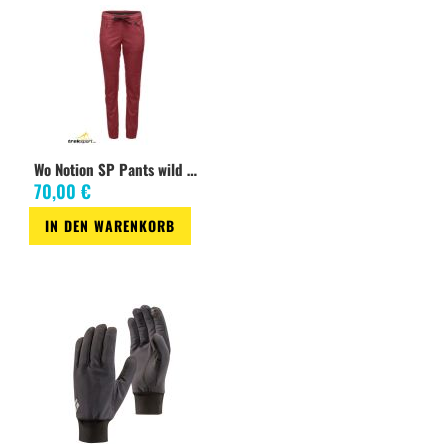
Wo Notion SP Pants wild rose
70,00 €
IN DEN WARENKORB
Zur
Wunschliste