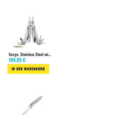
Wunschliste
Wunschliste
Surge, Stainless Steel mit Nylon Holster
199,95 €
IN DEN WARENKORB
Zur
Wunschliste