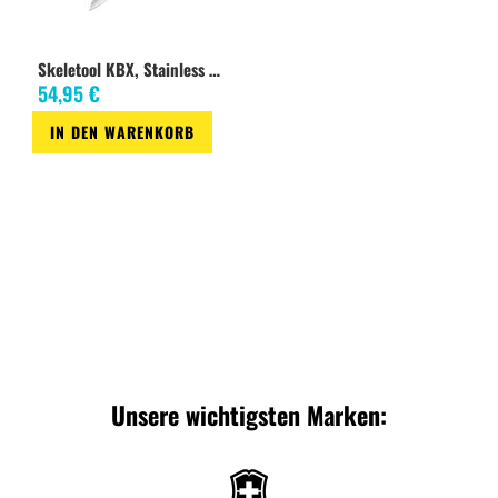
Skeletool KBX, Stainless Steel
54,95 €
IN DEN WARENKORB
Zur
Wunschliste
Unsere wichtigsten Marken: