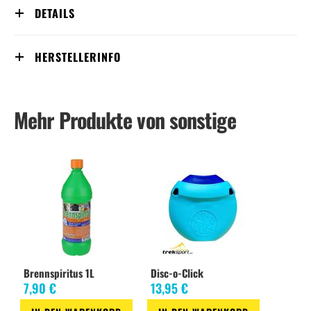
DETAILS
HERSTELLERINFO
Mehr Produkte von sonstige
Brennspiritus 1L
Disc-o-Click
7,90 €
13,95 €