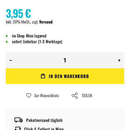
3,95 €
Inkl. 20% MwSt., zzgl.
Versand
im Shop Wien lagernd
sofort lieferbar (1-3 Werktage)
IN DEN WARENKORB
Zur Wunschliste
TEILEN
Paketversand täglich
Click & Collect in Wien