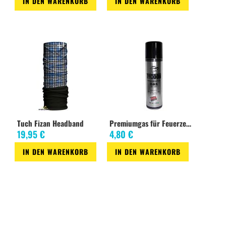
IN DEN WARENKORB
IN DEN WARENKORB
Zur
Zur
Wunschliste
Wunschliste
Tuch Fizan Headband
Premiumgas für Feuerzeuge250 ml
19,95 €
4,80 €
IN DEN WARENKORB
IN DEN WARENKORB
Zur
Zur
Wunschliste
Wunschliste