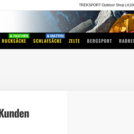
TREKSPORT Outdoor Shop | A1060
& TASCHEN
& MATTEN
RUCKSÄCKE
SCHLAFSÄCKE
ZELTE
BERGSPORT
RADRE
 Kunden