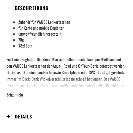
BESCHREIBUNG
Zubehör für VAUDE Lenkertaschen
für Karte und mobile Begleiter
umweltfreundlich hergestellt
70g
18x16cm
Für Deine Begleiter. Die kleine Klarsichthüllen-Tasche kann per Klettband auf
den VAUDE Lenkertaschen der Aqua-, Road und OnTour-Serie befestigt werden.
Darin hast Du Deine Landkarte sowie Smartphone oder GPS-Gerät gut geschützt
immer im Blick. Dank Wickelverschluss ist sie schnell bedienbar. Das VAUDE
Green Shape-Label steht für ein umweltfreundliches, funktionelles Produkt aus
nachhaltigen Materialien.
Zeige mehr
DETAILS