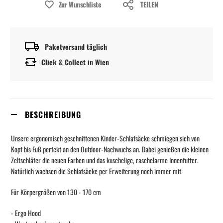
Zur Wunschliste
TEILEN
Paketversand täglich
Click & Collect in Wien
BESCHREIBUNG
Unsere ergonomisch geschnittenen Kinder-Schlafsäcke schmiegen sich von
Kopf bis Fuß perfekt an den Outdoor-Nachwuchs an. Dabei genießen die kleinen
Zeltschläfer die neuen Farben und das kuschelige, raschelarme Innenfutter.
Natürlich wachsen die Schlafsäcke per Erweiterung noch immer mit.
Für Körpergrößen von 130 - 170 cm
- Ergo Hood