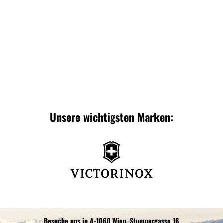
Zur
Zur
Wunschliste
Wunschliste
Unsere wichtigsten Marken:
Besuche uns in A-1060 Wien, Stumpergasse 16