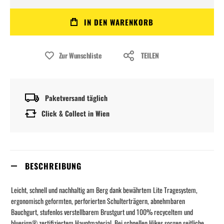
IN DEN WARENKORB
Zur Wunschliste
TEILEN
Paketversand täglich
Click & Collect in Wien
BESCHREIBUNG
Leicht, schnell und nachhaltig am Berg dank bewährtem Lite Tragesystem,
ergonomisch geformten, perforierten Schulterträgern, abnehmbaren
Bauchgurt, stufenlos verstellbarem Brustgurt und 100% recyceltem und
bluesign® zertifiziertem Hauptmaterial. Bei schnellen Hikes sorgen seitliche