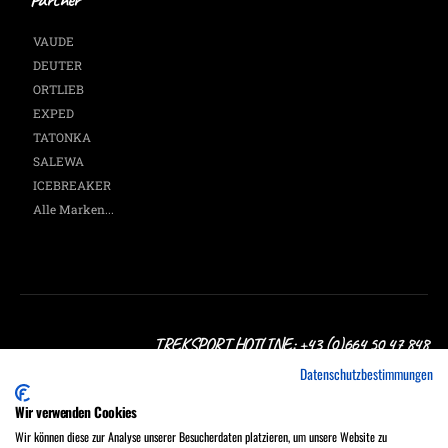
VAUDE
DEUTER
ORTLIEB
EXPED
TATONKA
SALEWA
ICEBREAKER
Alle Marken...
TREKSPORT HOTLINE: +43 (0)664 50 47 848
Datenschutzbestimmungen
Wir verwenden Cookies
Wir können diese zur Analyse unserer Besucherdaten platzieren, um unsere Website zu