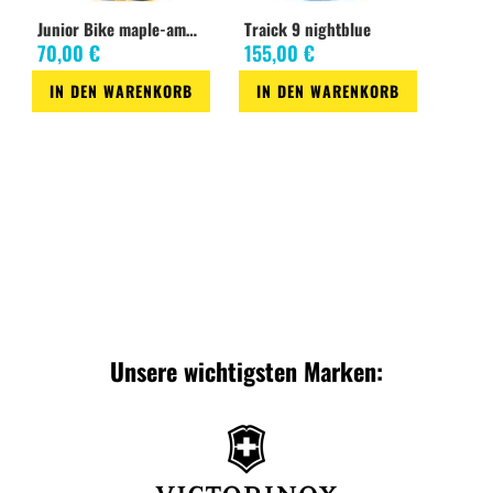
Junior Bike maple-amber
Traick 9 nightblue
70,00 €
155,00 €
IN DEN WARENKORB
IN DEN WARENKORB
Zur
Zur
Wunschliste
Wunschliste
Unsere wichtigsten Marken: