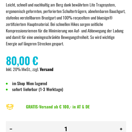
Leicht, schnell und nachhaltig am Berg dank bewährtem Lite Tragesystem,
ergonomisch geformten, perforierten Schulterträgern, abnehmbaren Bauchgurt,
stufenlos verstellbarem Brustgurt und 100% recyceltem und bluesign®
zertifiziertem Hauptmaterial. Bei schnellen Hikes sorgen seitliche
Kompressionsriemen für die Minimierung von Auf- und Abbewegung der Ladung
und damit für eine uneingeschränkte Bewegungsfreiheit. So wird wichtige
Energie auf längeren Strecken gespart.
80,00 €
Inkl. 20% MwSt., zzgl.
Versand
im Shop Wien lagernd
sofort lieferbar (1-3 Werktage)
GRATIS-Versand ab € 100,- in AT & DE