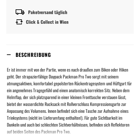
Paketversand täglich
Click & Collect in Wien
BESCHREIBUNG
Er ist immer mit von der Partie, wenn es nach draußen zum Biken oder Hiken
geht. Der strapazierfähige Daypack Packman Pro Two sorgt mit seinem
atmungsaktiven, komfortabel gepolsterten Rückentragesystem und Hüftgurt für
ein angenehmes Tragegefühl und einen anatomisch korrekten Sitz. Neben dem
Helmflap, der sich platzsparend in einer kleinen Fronttasche verstauen lässt,
bietet der wasserdichte Rucksack mit Rollverschluss Kompressionsgurte zur
Anpassung des Volumens. Innen befindet sich eine Tasche zur Aufnahme eines
Trinksystems (nicht im Lieferumfang enthalten!). Für gute Sichtbarkeit im
Dunkeln und auch bei schlechten Sichtverhältnissen, befinden sich Reflektoren
auf beiden Seiten des Packman Pro Two.