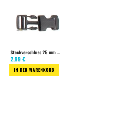
Steckverschluss 25 mm Mojave, 1 Stk
2,99 €
IN DEN WARENKORB
Zur
Wunschliste