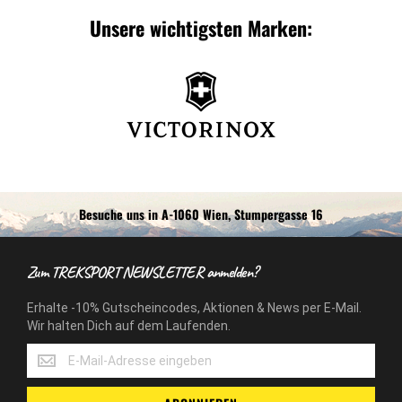
Unsere wichtigsten Marken:
Besuche uns in A-1060 Wien, Stumpergasse 16
Zum TREKSPORT NEWSLETTER anmelden?
Erhalte -10% Gutscheincodes, Aktionen & News per E-Mail.
Wir halten Dich auf dem Laufenden.
Erhalte
-10%
Gutscheincodes,