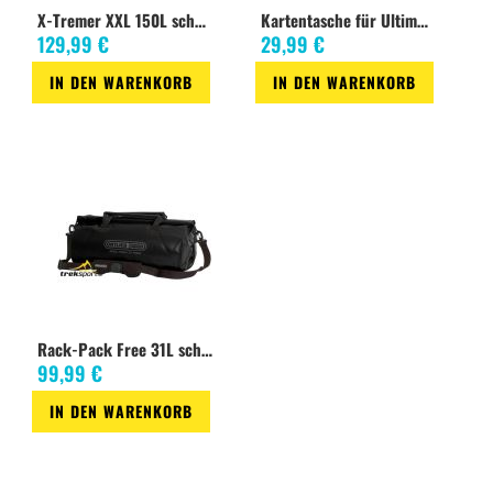
X-Tremer XXL 150L schwarz
Kartentasche für Ultimate
129,99 €
29,99 €
IN DEN WARENKORB
IN DEN WARENKORB
Zur
Zur
Wunschliste
Wunschliste
Rack-Pack Free 31L schwarz
99,99 €
IN DEN WARENKORB
Zur
Wunschliste