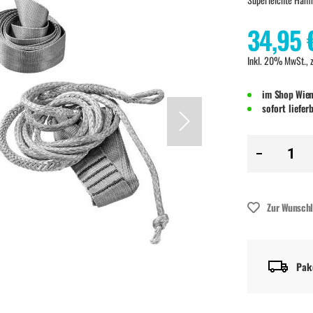
34,95 
Inkl. 20% MwSt., 
im Shop Wien
sofort liefer
Zur Wunschl
Pak