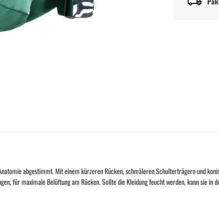
Pak
he Anatomie abgestimmt. Mit einem kürzeren Rücken, schmäleren Schulterträgern und koni
n, für maximale Belüftung am Rücken. Sollte die Kleidung feucht werden, kann sie in d