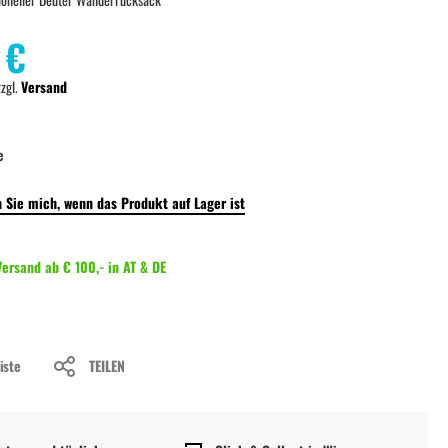
 €
zzgl.
Versand
e
 Sie mich, wenn das Produkt auf Lager ist
ersand ab € 100,- in AT & DE
iste
TEILEN