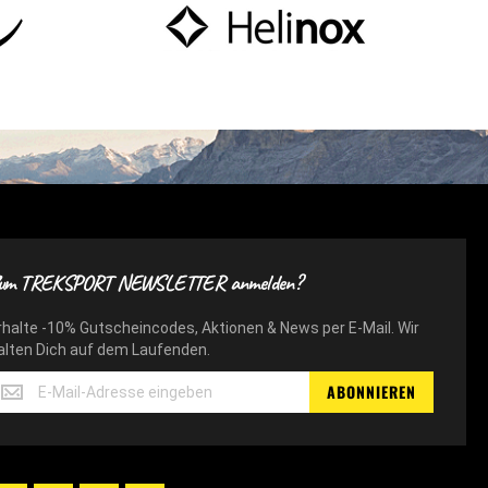
um TREKSPORT NEWSLETTER anmelden?
rhalte -10% Gutscheincodes, Aktionen & News per E-Mail. Wir
alten Dich auf dem Laufenden.
rhalte
ABONNIEREN
10%
utscheincodes,
ktionen