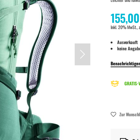
155,00
Inkl. 20% MwSt., 
Ausverkauft
keine Angab
Benachrichtigen
GRATIS-V
Zur Wunschl