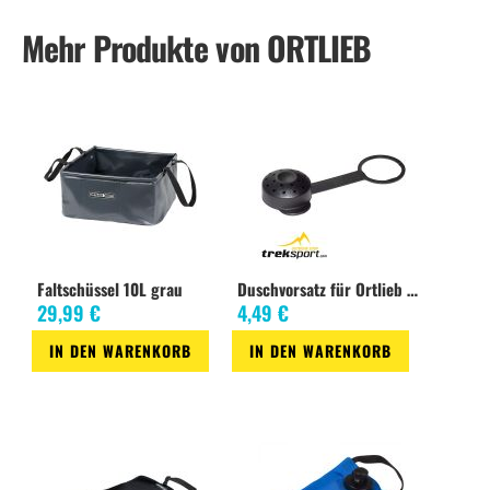
Mehr Produkte von ORTLIEB
Faltschüssel 10L grau
Duschvorsatz für Ortlieb Wasserbeutel
29,99 €
4,49 €
IN DEN WARENKORB
IN DEN WARENKORB
Zur
Zur
Wunschliste
Wunschliste