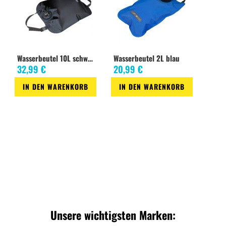
Wasserbeutel 10L schwarz
Wasserbeutel 2L blau
32,99 €
20,99 €
IN DEN WARENKORB
IN DEN WARENKORB
Zur
Zur
Wunschliste
Wunschliste
Unsere wichtigsten Marken: