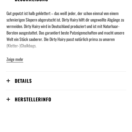
Gut geputzt ist halb geklettert – das weiß jeder, der schon einmal von einem
schmierigen Slopern abgerutscht ist. Dirty Hairy hilft dir ungewollte Abgänge zu
vermeiden. Dirty Hairy wird in Deutschland produziert und ist mit Naturhaar-
Borsten ausgestattet. Das garantiert beste Putzeigenschaften und macht unsere
Welt ein Stück sauberer. Die Dirty Hairy passt natürlich prima zu unseren
(Kletter-)Chalkbags.
Zeige mehr
DETAILS
HERSTELLERINFO